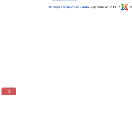
Экспорт словарей на сайты
, сделанные на PHP,
Jo
2